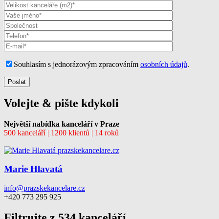
Souhlasím s jednorázovým zpracováním
osobních údajů
.
Volejte & pište kdykoli
Největší nabídka kanceláří v Praze
500 kanceláří | 1200 klientů | 14 roků
Marie Hlavatá
info@prazskekancelare.cz
+420 773 295 925
Filtrujte z 534 kanceláří