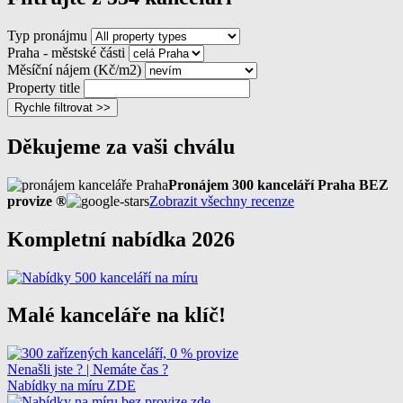
Typ pronájmu
Praha - městské části
Měsíční nájem (Kč/m2)
Property title
Rychle filtrovat >>
Děkujeme za vaši chválu
Pronájem 300 kanceláří Praha BEZ
provize ®
Zobrazit všechny recenze
Kompletní nabídka 2026
Malé kanceláře na klíč!
Nenašli jste ? | Nemáte čas ?
Nabídky na míru ZDE