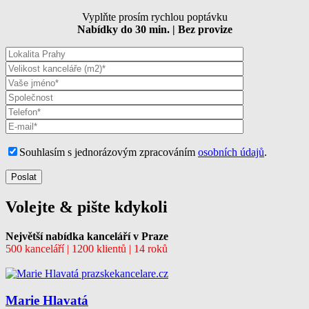
Vyplňte prosím rychlou poptávku
Nabídky do 30 min. | Bez provize
Souhlasím s jednorázovým zpracováním
osobních údajů
.
Volejte & pište kdykoli
Největší nabídka kanceláří v Praze
500 kanceláří | 1200 klientů | 14 roků
Marie Hlavatá