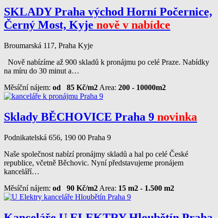
SKLADY Praha východ Horní Počernice,
Černý Most, Kyje
nově v nabídce
Broumarská 117, Praha Kyje
Nově nabízíme až 900 skladů k pronájmu po celé Praze. Nabídky
na míru do 30 minut a…
Měsíční nájem:
od 85 Kč/m2
Area:
200 - 10000m2
Sklady BĚCHOVICE Praha 9
novinka
Podnikatelská 656, 190 00 Praha 9
Naše společnost nabízí pronájmy skladů a hal po celé České
republice, včetně Běchovic. Nyní představujeme pronájem
kanceláří…
Měsíční nájem:
od 90 Kč/m2
Area:
15 m2 - 1.500 m2
Kanceláře U ELEKTRY Hloubětín Praha