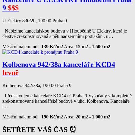
9
$$$
U Elektry 830/2b, 190 00 Praha 9
Nabízíme kancelářskou budovu v Hloubětíně U Elektry, která je
čerstvě zrekonstruovaná s pěti nadzemními podlažími, u…
Měsíční nájem:
od 139 Kč/m2
Area:
15 m2 - 1.500 m2
Kolbenova 942/38a kanceláře KCD4
levně
Kolbenova 942/38a, 190 00 Praha 9
Představujeme kanceláře KCD4 ✅ Praha 9 Vysočany v kompletně
zrekonstruované kancelářské budově v ulici Kolbenova. Kanceláře
k…
Měsíční nájem:
od 190 Kč/m2
Area:
20 m2 - 1.000 m2
ŠETŘETE VÁŠ ČAS ⏰