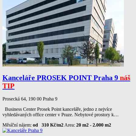
Kanceláře PROSEK POINT Praha 9
náš
TIP
Prosecká 64, 190 00 Praha 9
Business Center Prosek Point kanceláře, jedno z nejvíce
vyhledávaných office center v Praze. Nebytové prostory k…
Měsíční nájem:
od 310 Kč/m2
Area:
20 m2 - 2.000 m2