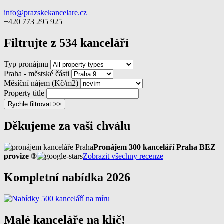
info@prazskekancelare.cz
+420 773 295 925
Filtrujte z 534 kanceláří
Typ pronájmu
Praha - městské části
Měsíční nájem (Kč/m2)
Property title
Rychle filtrovat >>
Děkujeme za vaši chválu
Pronájem 300 kanceláří Praha BEZ
provize ®
Zobrazit všechny recenze
Kompletní nabídka 2026
Malé kanceláře na klíč!