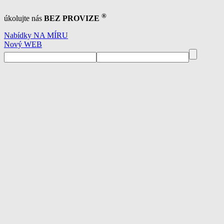
®
úkolujte nás
BEZ PROVIZE
Nabídky NA MÍRU
Nový WEB