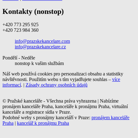
Kontakty (nonstop)
+420 773 295 925
+420 723 984 360
info@prazskekancelare.com
info@prazskekancelare.cz
Pondělí - Neděle
nonstop k vašim službám
Náš web používá cookies pro personalizaci obsahu a statistiky
návštěvnosti. Použitím webu s tím vyjadřujete souhlas –
více
informací
. |
Zásady ochrany osobních údajů
© Pražské kanceláře - Všechna práva vyhrazena | Nabízíme
pronájem kanceláře Praha, kanceláře k pronájmu Praha, virtuální
kanceláře a registrace sídla v Praze.
Podobné weby s pronájmy kanceláří v Praze:
pronájem kanceláře
Praha
|
kancelář k pronájmu Praha