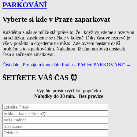
PARKOVÁNÍ
Vyberte si kde v Praze zaparkovat
Každému z nás se může stát právě to, že i když vyjedeme s rezervou
na schůzku, zasekneme se někde v koleně. Díky časové rezervě je
vše v pořádku a dojedeme na místo. Zde ovšem nastane další
problém a to s parkováním. Najednou již nám nezbývá dostatek
času a začneme zmatkovat.
Číst dále
„Pronájem kanceláře Praha – Přehled PARKOVÁNÍ“
→
ŠETŘETE VÁŠ ČAS ⏰
Vyplňte prosím rychlou poptávku
Nabídky do 30 min. | Bez provize