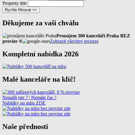
Property title
Rychle filtrovat >>
Děkujeme za vaši chválu
Pronájem 300 kanceláří Praha BEZ
provize ®
Zobrazit všechny recenze
Kompletní nabídka 2026
Malé kanceláře na klíč!
Nenašli jste ? | Nemáte čas ?
Nabídky na míru ZDE
Naše přednosti