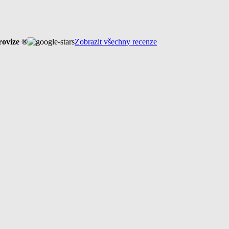
rovize ®
Zobrazit všechny recenze