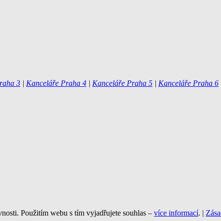
raha 3
|
Kanceláře Praha 4
|
Kanceláře Praha 5
|
Kanceláře Praha 6
vnosti. Použitím webu s tím vyjadřujete souhlas –
více informací
. |
Zása