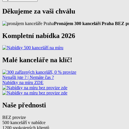
Děkujeme za vaši chválu
Pronájem 300 kanceláří Praha BEZ p
Kompletní nabídka 2026
Malé kanceláře na klíč!
Nenašli jste ? | Nemáte čas ?
Nabídky na míru ZDE
Naše přednosti
BEZ provize
500 kanceláří v nabídce
1200 spokojených klientů