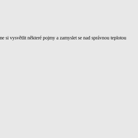
me si vysvětlit některé pojmy a zamyslet se nad správnou teplotou