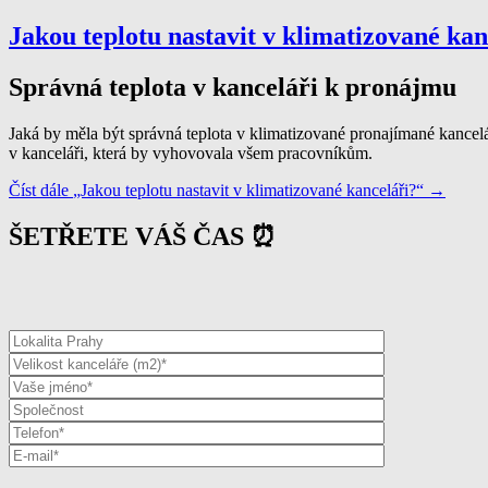
Jakou teplotu nastavit v klimatizované kan
Správná teplota v kanceláři k pronájmu
Jaká by měla být správná teplota v klimatizované pronajímané kancelář
v kanceláři, která by vyhovovala všem pracovníkům.
Číst dále
„Jakou teplotu nastavit v klimatizované kanceláři?“
→
ŠETŘETE VÁŠ ČAS ⏰