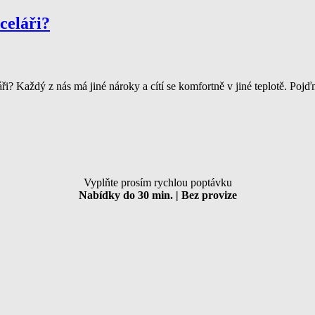
celáři?
i? Každý z nás má jiné nároky a cítí se komfortně v jiné teplotě. Pojď
Vyplňte prosím rychlou poptávku
Nabídky do 30 min. | Bez provize