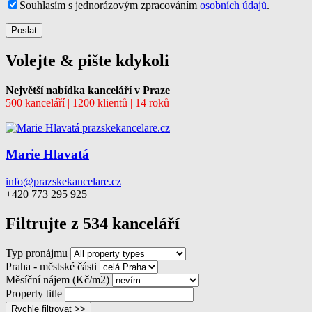
Souhlasím s jednorázovým zpracováním
osobních údajů
.
Volejte & pište kdykoli
Největší nabídka kanceláří v Praze
500 kanceláří | 1200 klientů | 14 roků
Marie Hlavatá
info@prazskekancelare.cz
+420 773 295 925
Filtrujte z 534 kanceláří
Typ pronájmu
Praha - městské části
Měsíční nájem (Kč/m2)
Property title
Rychle filtrovat >>