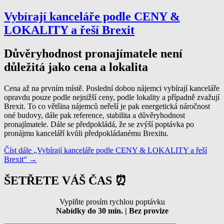
Vybírají kanceláře podle CENY &
LOKALITY a řeší Brexit
Důvěryhodnost pronajímatele není
důležitá jako cena a lokalita
Cena až na prvním místě. Poslední dobou nájemci vybírají kanceláře
opravdu pouze podle nejnižší ceny, podle lokality a případně zvažují
Brexit. To co většina nájemců neřeší je pak energetická náročnost
oné budovy, dále pak reference, stabilita a důvěryhodnost
pronajímatele. Dále se předpokládá, že se zvýší poptávka po
pronájmu kanceláří kvůli předpokládanému Brexitu.
Číst dále
„Vybírají kanceláře podle CENY & LOKALITY a řeší
Brexit“
→
ŠETŘETE VÁŠ ČAS ⏰
Vyplňte prosím rychlou poptávku
Nabídky do 30 min. | Bez provize