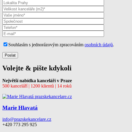
Souhlasím s jednorázovým zpracováním
osobních údajů
.
Volejte & pište kdykoli
Největší nabídka kanceláří v Praze
500 kanceláří | 1200 klientů | 14 roků
Marie Hlavatá
info@prazskekancelare.cz
+420 773 295 925