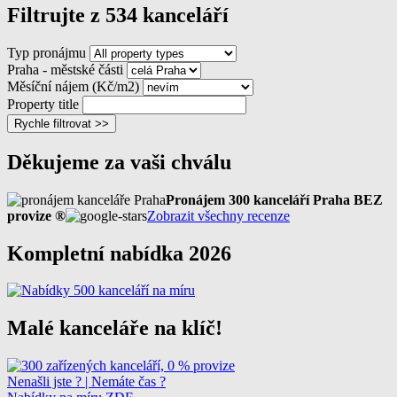
Filtrujte z 534 kanceláří
Typ pronájmu
Praha - městské části
Měsíční nájem (Kč/m2)
Property title
Rychle filtrovat >>
Děkujeme za vaši chválu
Pronájem 300 kanceláří Praha BEZ
provize ®
Zobrazit všechny recenze
Kompletní nabídka 2026
Malé kanceláře na klíč!
Nenašli jste ? | Nemáte čas ?