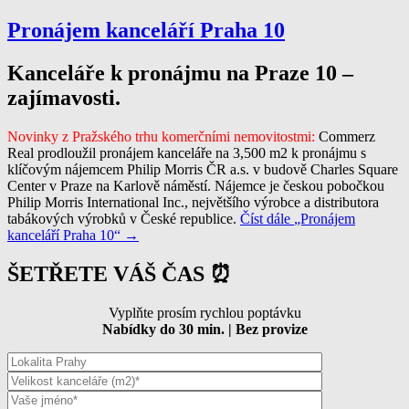
Pronájem kanceláří Praha 10
Kanceláře k pronájmu na Praze 10 –
zajímavosti.
Novinky z Pražského trhu komerčními nemovitostmi:
Commerz
Real prodloužil pronájem kanceláře na 3,500 m2 k pronájmu s
klíčovým nájemcem Philip Morris ČR a.s. v budově Charles Square
Center v Praze na Karlově náměstí. Nájemce je českou pobočkou
Philip Morris International Inc., největšího výrobce a distributora
tabákových výrobků v České republice.
Číst dále
„Pronájem
kanceláří Praha 10“
→
ŠETŘETE VÁŠ ČAS ⏰
Vyplňte prosím rychlou poptávku
Nabídky do 30 min. | Bez provize