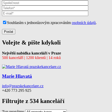
Souhlasím s jednorázovým zpracováním
osobních údajů
.
Volejte & pište kdykoli
Největší nabídka kanceláří v Praze
500 kanceláří | 1200 klientů | 14 roků
Marie Hlavatá
info@prazskekancelare.cz
+420 773 295 925
Filtrujte z 534 kanceláří
Typ pronájmu