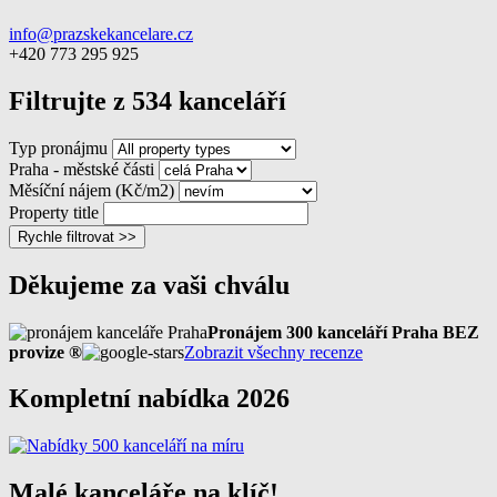
info@prazskekancelare.cz
+420 773 295 925
Filtrujte z 534 kanceláří
Typ pronájmu
Praha - městské části
Měsíční nájem (Kč/m2)
Property title
Rychle filtrovat >>
Děkujeme za vaši chválu
Pronájem 300 kanceláří Praha BEZ
provize ®
Zobrazit všechny recenze
Kompletní nabídka 2026
Malé kanceláře na klíč!