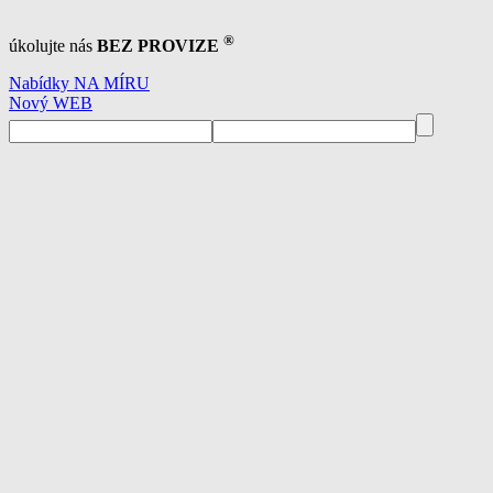
®
úkolujte nás
BEZ PROVIZE
Nabídky NA MÍRU
Nový WEB