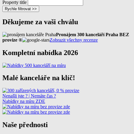
Property title
Rychle filtrovat >>
Děkujeme za vaši chválu
Pronájem 300 kanceláří Praha BEZ
provize ®
Zobrazit všechny recenze
Kompletní nabídka 2026
Malé kanceláře na klíč!
Nenašli jste ? | Nemáte čas ?
Nabídky na míru ZDE
Naše přednosti