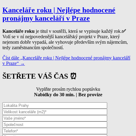
Kanceláře roku | Nejlépe hodnocené
pronájmy kanceláří v Praze
Kanceláře roku
je titul v soutěži, která se vypisuje každý rok.
✅
Volí se v ní nejpovedenější kancelářský projekt v Praze, který
nejenom dobře vypadá, ale vyhovuje především svým nájemcům,
tedy zaměstnancům společností.
Číst dále
„Kanceláře roku | Nejlépe hodnocené pronájmy kanceláří
v Praze“
→
ŠETŘETE VÁŠ ČAS ⏰
Vyplňte prosím rychlou poptávku
Nabídky do 30 min. | Bez provize