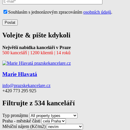
Souhlasím s jednorázovým zpracováním
osobních údajů
.
Volejte & pište kdykoli
Největší nabídka kanceláří v Praze
500 kanceláří | 1200 klientů | 14 roků
Marie Hlavatá
info@prazskekancelare.cz
+420 773 295 925
Filtrujte z 534 kanceláří
Typ pronájmu
Praha - městské části
Měsíční nájem (Kč/m2)