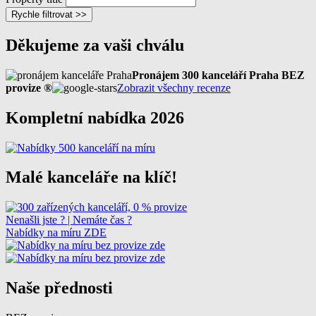
Rychle filtrovat >>
Děkujeme za vaši chválu
Pronájem 300 kanceláří Praha BEZ
provize ®
Zobrazit všechny recenze
Kompletní nabídka 2026
Malé kanceláře na klíč!
Nenašli jste ? | Nemáte čas ?
Nabídky na míru ZDE
Naše přednosti