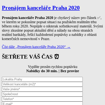
Pronájem kanceláře Praha 2020
Pronájem kanceláře Praha
2020
je chytlavý název pro článek ✅,
ve kterém se pokusíme popsat situaci na pražském realitním trhu
během roku 2020. Nepůjde o nikterak sofistikovaný materiál. Svými
slovy zkusíme popsat aktuální dění a nálady na obou stranách
realitní barikády, řešící každodenní poptávky a nabídky z oblasti
komerčních nemovitostí v Praze.
Číst dále
„Pronájem kanceláře Praha 2020“
→
ŠETŘETE VÁŠ ČAS ⏰
Vyplňte prosím rychlou poptávku
Nabídky do 30 min. | Bez provize