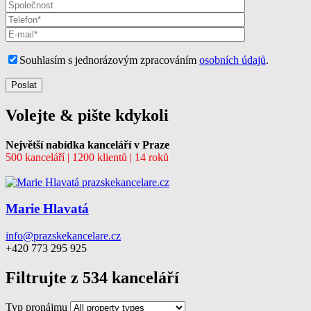
Souhlasím s jednorázovým zpracováním
osobních údajů
.
Volejte & pište kdykoli
Největší nabídka kanceláří v Praze
500 kanceláří | 1200 klientů | 14 roků
Marie Hlavatá
info@prazskekancelare.cz
+420 773 295 925
Filtrujte z 534 kanceláří
Typ pronájmu