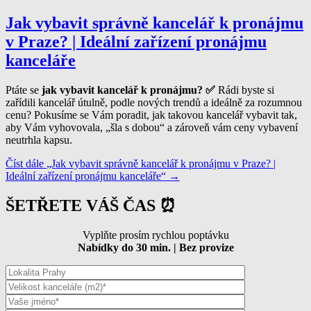
Jak vybavit správně kancelář k pronájmu
v Praze? | Ideální zařízení pronájmu
kanceláře
Ptáte se
jak vybavit kancelář k pronájmu? ✅
Rádi byste si
zařídili kancelář útulně, podle nových trendů a ideálně za rozumnou
cenu? Pokusíme se Vám poradit, jak takovou kancelář vybavit tak,
aby Vám vyhovovala, „šla s dobou“ a zároveň vám ceny vybavení
neutrhla kapsu.
Číst dále
„Jak vybavit správně kancelář k pronájmu v Praze? |
Ideální zařízení pronájmu kanceláře“
→
ŠETŘETE VÁŠ ČAS ⏰
Vyplňte prosím rychlou poptávku
Nabídky do 30 min. | Bez provize