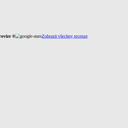
rovize ®
Zobrazit všechny recenze