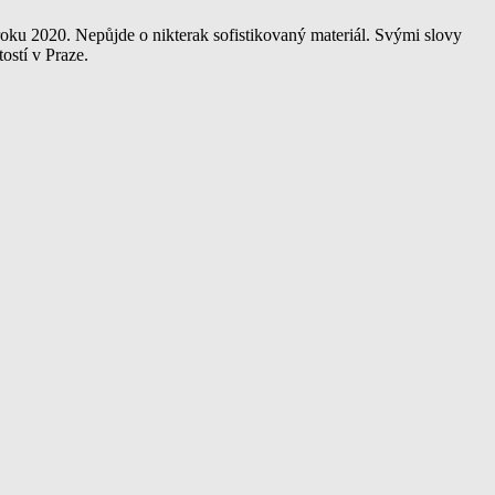
roku 2020. Nepůjde o nikterak sofistikovaný materiál. Svými slovy
ostí v Praze.