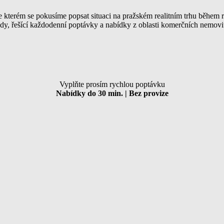
e kterém se pokusíme popsat situaci na pražském realitním trhu během 
ády, řešící každodenní poptávky a nabídky z oblasti komerčních nemovit
Vyplňte prosím rychlou poptávku
Nabídky do 30 min. | Bez provize