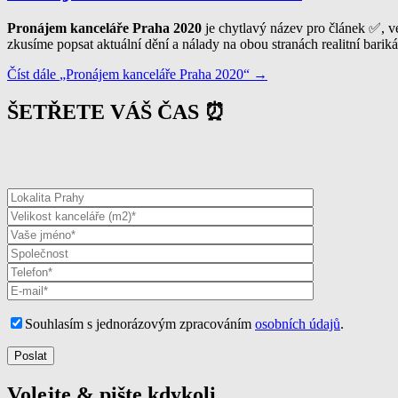
Pronájem kanceláře Praha
2020
je chytlavý název pro článek ✅, v
zkusíme popsat aktuální dění a nálady na obou stranách realitní barik
Číst dále
„Pronájem kanceláře Praha 2020“
→
ŠETŘETE VÁŠ ČAS ⏰
Souhlasím s jednorázovým zpracováním
osobních údajů
.
Volejte & pište kdykoli