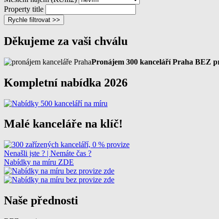
Property title
Rychle filtrovat >>
Děkujeme za vaši chválu
Pronájem 300 kanceláří Praha BEZ p
Kompletní nabídka 2026
Malé kanceláře na klíč!
Nenašli jste ? | Nemáte čas ?
Nabídky na míru ZDE
Naše přednosti