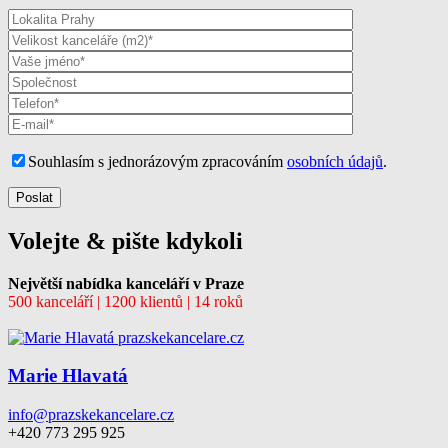
Souhlasím s jednorázovým zpracováním
osobních údajů
.
Volejte & pište kdykoli
Největší nabídka kanceláří v Praze
500 kanceláří | 1200 klientů | 14 roků
Marie Hlavatá
info@prazskekancelare.cz
+420 773 295 925