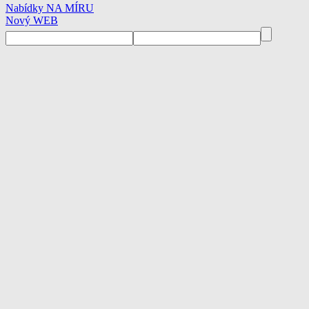
Nabídky NA MÍRU
Nový WEB