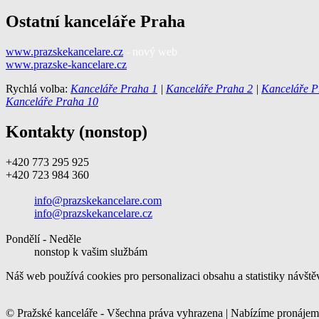
Ostatní kanceláře Praha
www.prazskekancelare.cz
- nový web
www.prazske-kancelare.cz
Rychlá volba:
Kanceláře Praha 1
|
Kanceláře Praha 2
|
Kanceláře P
Kanceláře Praha 10
Kontakty (nonstop)
+420 773 295 925
+420 723 984 360
info@prazskekancelare.com
info@prazskekancelare.cz
Pondělí - Neděle
nonstop k vašim službám
Náš web používá cookies pro personalizaci obsahu a statistiky návště
© Pražské kanceláře - Všechna práva vyhrazena | Nabízíme pronájem ka