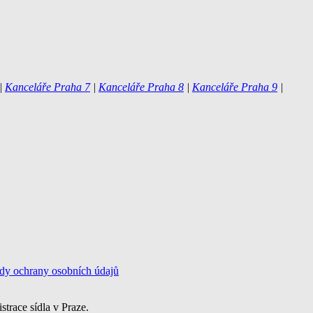
|
Kanceláře Praha 7
|
Kanceláře Praha 8
|
Kanceláře Praha 9
|
dy ochrany osobních údajů
trace sídla v Praze.