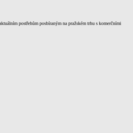
t aktuálním postřehům posbíraným na pražském trhu s komerčními