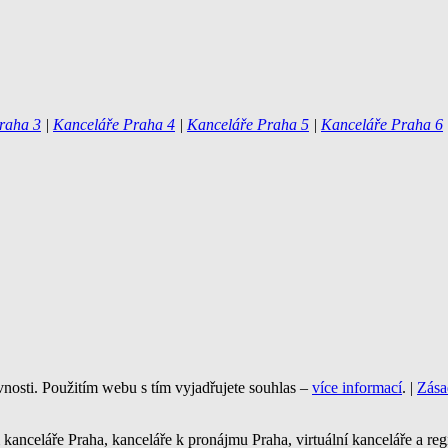
raha 3
|
Kanceláře Praha 4
|
Kanceláře Praha 5
|
Kanceláře Praha 6
vnosti. Použitím webu s tím vyjadřujete souhlas –
více informací
. |
Zása
nceláře Praha, kanceláře k pronájmu Praha, virtuální kanceláře a regis