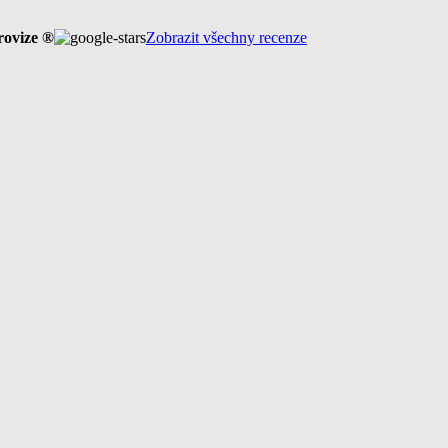
rovize ®
Zobrazit všechny recenze