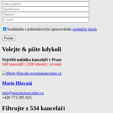
Souhlasím s jednorázovým zpracováním
osobních údajů
.
Volejte & pište kdykoli
Největší nabídka kanceláří v Praze
500 kanceláří | 1200 klientů | 14 roků
Marie Hlavatá
info@prazskekancelare.cz
+420 773 295 925
Filtrujte z 534 kanceláří