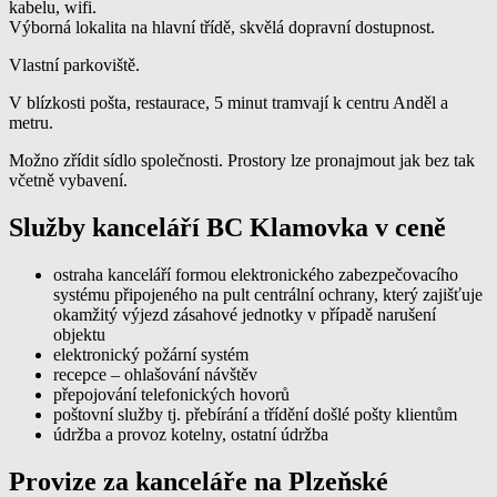
kabelu, wifi.
Výborná lokalita na hlavní třídě, skvělá dopravní dostupnost.
Vlastní parkoviště.
V blízkosti pošta, restaurace, 5 minut tramvají k centru Anděl a
metru.
Možno zřídit sídlo společnosti. Prostory lze pronajmout jak bez tak
včetně vybavení.
Služby kanceláří BC Klamovka v ceně
ostraha kanceláří formou elektronického zabezpečovacího
systému připojeného na pult centrální ochrany, který zajišťuje
okamžitý výjezd zásahové jednotky v případě narušení
objektu
elektronický požární systém
recepce – ohlašování návštěv
přepojování telefonických hovorů
poštovní služby tj. přebírání a třídění došlé pošty klientům
údržba a provoz kotelny, ostatní údržba
Provize za kanceláře na Plzeňské