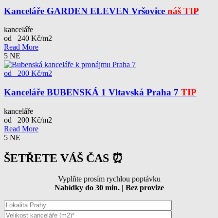
Kanceláře GARDEN ELEVEN Vršovice
náš TIP
kanceláře
od 240 Kč/m2
Read More
5
NE
od 200 Kč/m2
Kanceláře BUBENSKÁ 1 Vltavská Praha 7
TIP
kanceláře
od 200 Kč/m2
Read More
5
NE
ŠETŘETE VÁŠ ČAS ⏰
Vyplňte prosím rychlou poptávku
Nabídky do 30 min. | Bez provize