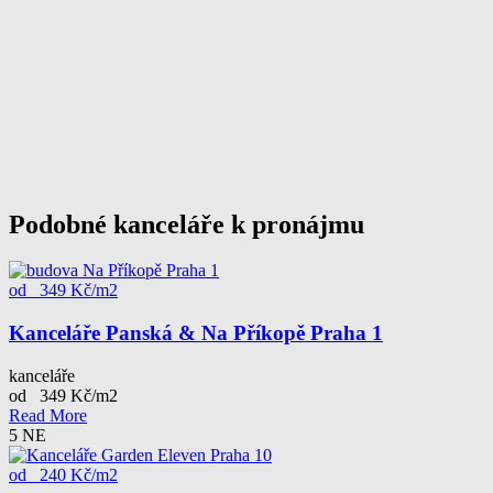
Podobné kanceláře k pronájmu
od 349 Kč/m2
Kanceláře Panská & Na Příkopě Praha 1
kanceláře
od 349 Kč/m2
Read More
5
NE
od 240 Kč/m2