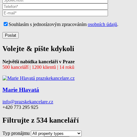
Souhlasím s jednorázovým zpracováním
osobních údajů
.
Volejte & pište kdykoli
Největší nabídka kanceláří v Praze
500 kanceláří | 1200 klientů | 14 roků
Marie Hlavatá
info@prazskekancelare.cz
+420 773 295 925
Filtrujte z 534 kanceláří
Typ pronájmu