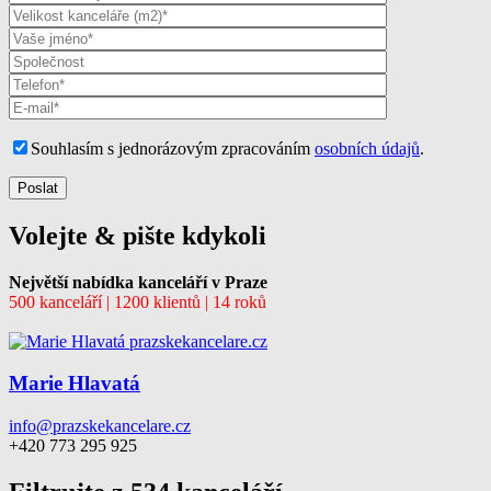
Souhlasím s jednorázovým zpracováním
osobních údajů
.
Volejte & pište kdykoli
Největší nabídka kanceláří v Praze
500 kanceláří | 1200 klientů | 14 roků
Marie Hlavatá
info@prazskekancelare.cz
+420 773 295 925