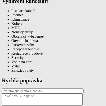
Vybavení kanceláří
Instalace kabelů
Internet
Klimatizace
Koberce
MHD
Nonstop vstup
Občanská vybavenost
Otevíratelná okna
Parkovací stání
Recepce v budově
Restaurace v budově
Security
Vstup na kartu
Výtah
Žaluzie / rolety
Rychlá poptávka