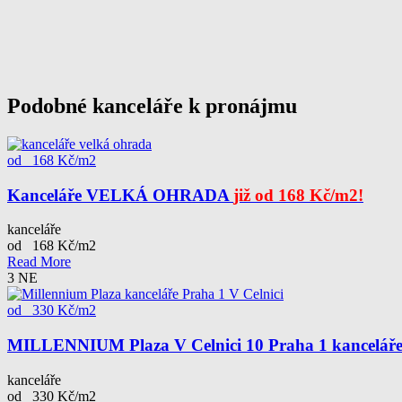
Podobné kanceláře k pronájmu
od 168 Kč/m2
Kanceláře VELKÁ OHRADA
již od 168 Kč/m2!
kanceláře
od 168 Kč/m2
Read More
3
NE
od 330 Kč/m2
MILLENNIUM Plaza V Celnici 10 Praha 1 kancelář
kanceláře
od 330 Kč/m2