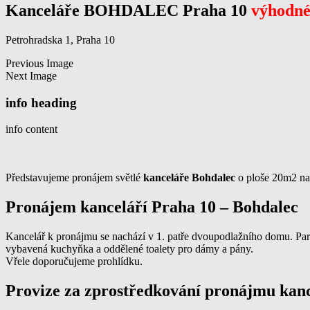
Kanceláře BOHDALEC Praha 10
výhodn
Petrohradska 1, Praha 10
Previous Image
Next Image
info heading
info content
Představujeme pronájem světlé
kanceláře Bohdalec
o ploše 20m2 na 
Pronájem kanceláří Praha 10 – Bohdalec
Kancelář k pronájmu se nachází v 1. patře dvoupodlažního domu. Parko
vybavená kuchyňka a oddělené toalety pro dámy a pány.
Vřele doporučujeme prohlídku.
Provize za zprostředkování pronájmu kanc