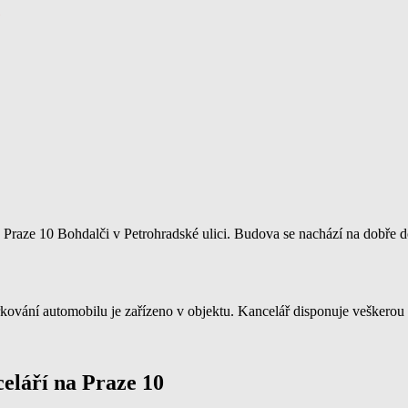
é
Praze 10 Bohdalči v Petrohradské ulici. Budova se nachází na dobře 
vání automobilu je zařízeno v objektu. Kancelář disponuje veškerou ka
eláří na Praze 10