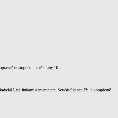
dopravně dostupném místě Prahy 10.
beláží, tel. linkami a internetem. Součástí kanceláře je kompletně