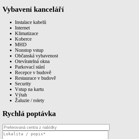
Vybavení kanceláří
Instalace kabelů
Internet
Klimatizace
Koberce
MHD
Nonstop vstup
Občanská vybavenost
Otevíratelná okna
Parkovací stání
Recepce v budově
Restaurace v budově
Security
Vstup na kartu
Výtah
Žaluzie / rolety
Rychlá poptávka