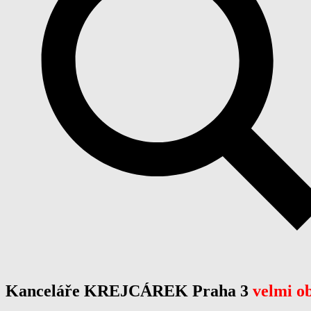
Kanceláře KREJCÁREK Praha 3
velmi o