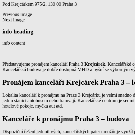
Pod Krejcárkem 975/2, 130 00 Praha 3
Previous Image
Next Image
info heading
info content
Představujeme pronájem kanceláří Praha 3
Krejcárek
. Kancelářské c
Kancelářská budova je dobře dostupná MHD a pyšní se výborným v
Pronájem kanceláří Krejcárek Praha 3 – l
Lokalita kanceláří k pronájmu na Praze 3 Krejcárku je velmi snadno
jednu stanici autobusem nebo tramvají. Kancelářské centrum je sedmipo
hotelové pokoje, myčka aut atd.
Kanceláře k pronájmu Praha 3 – budova
Dispoziční řešení jednotlivých, kancelářských pater umožňuje využít p