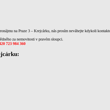
ronájmu na Praze 3 – Krejcárku, nás prosím neváhejte kdykoli kontakt
ědného za nemovitosti v pravém sloupci.
420 723 984 360
ejcárku: