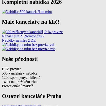
Kompletní nabídka 2026
Malé kanceláře na klíč!
Nenašli jste ? | Nemáte čas ?
Nabídky na míru ZDE
Naše přednosti
BEZ provize
500 kanceláří v nabídce
1200 spokojených klientů
14 let na pražském trhu
Profesionální makléři
Ostatní kanceláře Praha