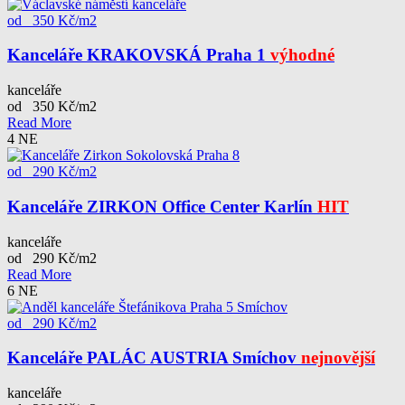
od 350 Kč/m2
Kanceláře KRAKOVSKÁ Praha 1
výhodné
kanceláře
od 350 Kč/m2
Read More
4
NE
od 290 Kč/m2
Kanceláře ZIRKON Office Center Karlín
HIT
kanceláře
od 290 Kč/m2
Read More
6
NE
od 290 Kč/m2
Kanceláře PALÁC AUSTRIA Smíchov
nejnovější
kanceláře