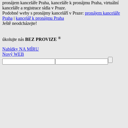
pronájem kanceláře Praha, kanceláře k pronájmu Praha, virtuální
kanceláře a registrace sídla v Praze.
Podobné weby s pronájmy kanceláří v Praze:
pronájem kanceláře
Praha
|
kancelář k pronájmu Praha
Ještě neodcházejte!
®
úkolujte nás
BEZ PROVIZE
Nabídky NA MÍRU
Nový WEB