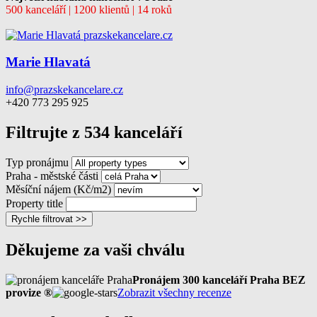
500 kanceláří | 1200 klientů | 14 roků
Marie Hlavatá
info@prazskekancelare.cz
+420 773 295 925
Filtrujte z 534 kanceláří
Typ pronájmu
Praha - městské části
Měsíční nájem (Kč/m2)
Property title
Rychle filtrovat >>
Děkujeme za vaši chválu
Pronájem 300 kanceláří Praha BEZ
provize ®
Zobrazit všechny recenze