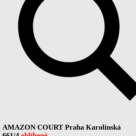
AMAZON COURT Praha Karolinská
661/4
oblíbené