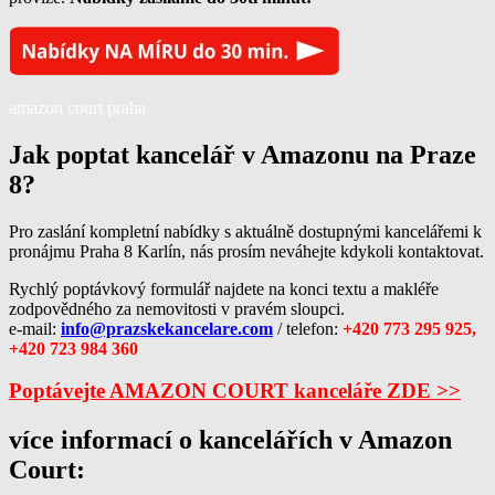
amazon court praha
Jak poptat kancelář v Amazonu na Praze
8?
Pro zaslání kompletní nabídky s aktuálně dostupnými kancelářemi k
pronájmu Praha 8 Karlín, nás prosím neváhejte kdykoli kontaktovat.
Rychlý poptávkový formulář najdete na konci textu a makléře
zodpovědného za nemovitosti v pravém sloupci.
e-mail:
info@prazskekancelare.com
/ telefon:
+420 773 295 925,
+420 723 984 360
Poptávejte AMAZON COURT kanceláře ZDE >>
více informací o kancelářích v Amazon
Court: