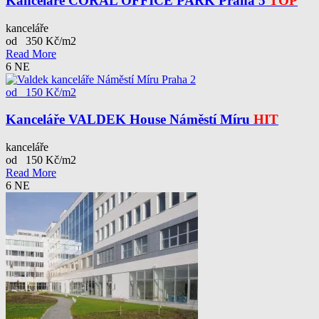
Kanceláře CORAL OFFICE PARK Praha 5
TOP
kanceláře
od 350 Kč/m2
Read More
6
NE
od 150 Kč/m2
Kanceláře VALDEK House Náměstí Míru
HIT
kanceláře
od 150 Kč/m2
Read More
6
NE