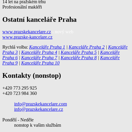
14 let na pražském trhu
Profesionální makléři
Ostatní kanceláře Praha
www.prazskekancelare.cz
- nový web
www.prazske-kancelare.cz
Rychlá volba:
Kanceláře Praha 1
|
Kanceláře Praha 2
|
Kanceláře
Praha 3
|
Kanceláře Praha 4
|
Kanceláře Praha 5
|
Kanceláře
Praha 6
|
Kanceláře Praha 7
|
Kanceláře Praha 8
|
Kanceláře
Praha 9
|
Kanceláře Praha 10
Kontakty (nonstop)
+420 773 295 925
+420 723 984 360
info@prazskekancelare.com
info@prazskekancelare.cz
Pondělí - Neděle
nonstop k vašim službám