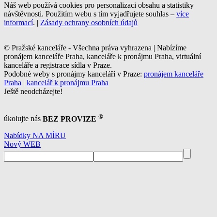
Náš web používá cookies pro personalizaci obsahu a statistiky
návštěvnosti. Použitím webu s tím vyjadřujete souhlas –
více
informací
. |
Zásady ochrany osobních údajů
© Pražské kanceláře - Všechna práva vyhrazena | Nabízíme
pronájem kanceláře Praha, kanceláře k pronájmu Praha, virtuální
kanceláře a registrace sídla v Praze.
Podobné weby s pronájmy kanceláří v Praze:
pronájem kanceláře
Praha
|
kancelář k pronájmu Praha
Ještě neodcházejte!
®
úkolujte nás
BEZ PROVIZE
Nabídky NA MÍRU
Nový WEB