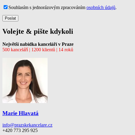
Souhlasím s jednorázovým zpracováním
osobních údajů
.
Volejte & pište kdykoli
Největší nabídka kanceláří v Praze
500 kanceláří | 1200 klientů | 14 roků
Marie Hlavatá
info@prazskekancelare.cz
+420 773 295 925