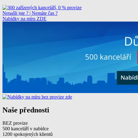
Nenašli jste ? | Nemáte čas ?
Nabídky na míru ZDE
Naše přednosti
BEZ provize
500 kanceláří v nabídce
1200 spokojených klientů