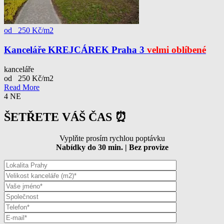
od 250 Kč/m2
Kanceláře KREJCÁREK Praha 3
velmi oblíbené
kanceláře
od 250 Kč/m2
Read More
4
NE
ŠETŘETE VÁŠ ČAS ⏰
Vyplňte prosím rychlou poptávku
Nabídky do 30 min. | Bez provize